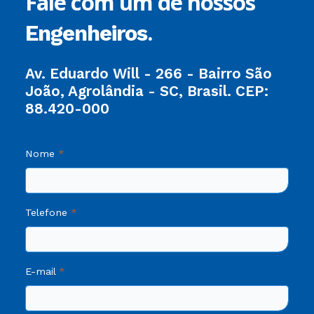
Fale com um de nossos
.
Engenheiros
Av. Eduardo Will - 266 - Bairro São
João, Agrolândia - SC, Brasil. CEP:
88.420-000
Nome
Telefone
E-mail