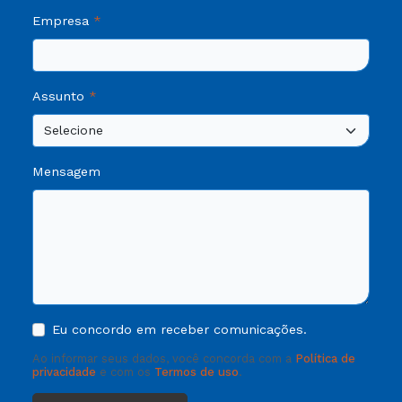
Empresa
Assunto
Mensagem
Eu concordo em receber comunicações.
Ao informar seus dados, você concorda com a
Política de
privacidade
e com os
Termos de uso
.