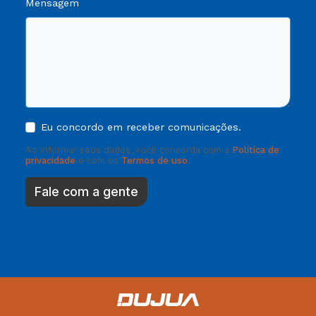
Mensagem
Eu concordo em receber comunicações.
Ao informar seus dados, você concorda com a
Política de
privacidade
e com os
Termos de uso
.
Fale com a gente