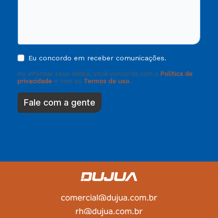
Eu concordo em receber comunicações.
Ao informar seus dados, você concorda com a
Política de
privacidade
e com os
Termos de uso
.
Fale com a gente
comercial@dujua.com.br
rh@dujua.com.br