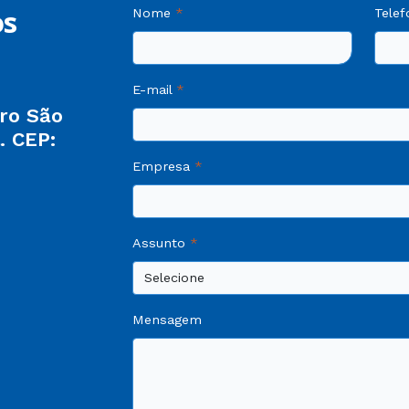
os
Nome
Telef
E-mail
rro São
. CEP:
Empresa
Assunto
Mensagem