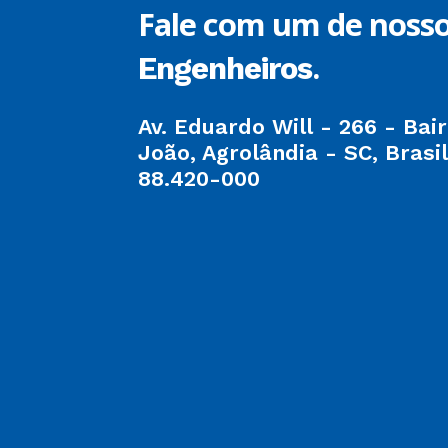
Fale com um de noss
.
Engenheiros
Av. Eduardo Will - 266 - Bai
João, Agrolândia - SC, Brasil
88.420-000