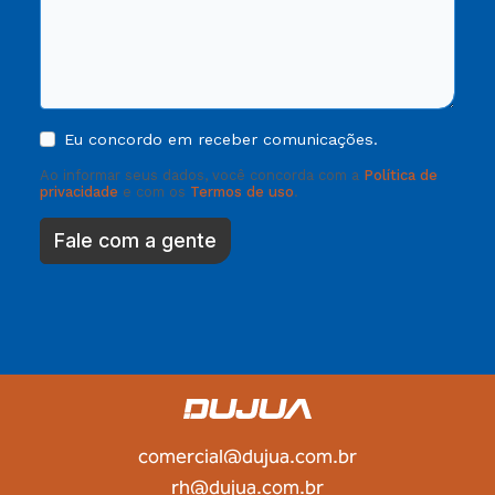
Eu concordo em receber comunicações.
Ao informar seus dados, você concorda com a
Política de
privacidade
e com os
Termos de uso
.
Fale com a gente
comercial@dujua.com.br
rh@dujua.com.br