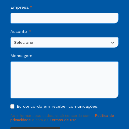
Empresa
Assunto
Mensagem
Eu concordo em receber comunicações.
Ao informar seus dados, você concorda com a
Política de
privacidade
e com os
Termos de uso
.