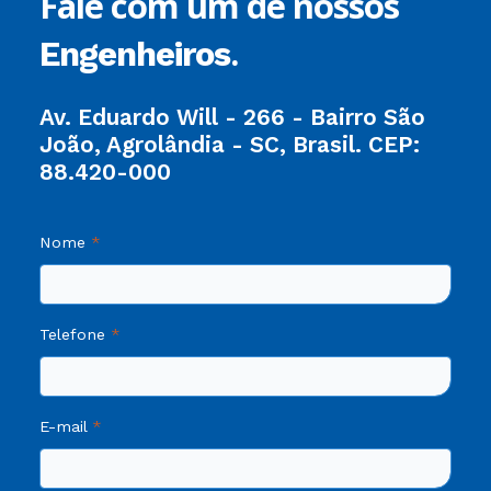
Fale com um de nossos
.
Engenheiros
Av. Eduardo Will - 266 - Bairro São
João, Agrolândia - SC, Brasil. CEP:
88.420-000
Nome
Telefone
E-mail