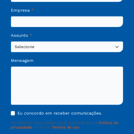
Empresa
Assunto
Mensagem
Eu concordo em receber comunicações.
Ao informar seus dados, você concorda com a
Política de
privacidade
e com os
Termos de uso
.