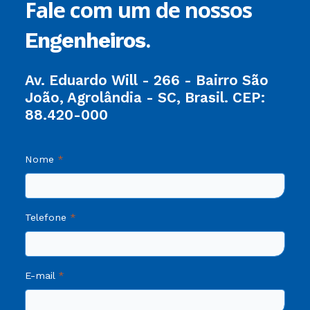
Fale com um de nossos
.
Engenheiros
Av. Eduardo Will - 266 - Bairro São
João, Agrolândia - SC, Brasil. CEP:
88.420-000
Nome
Telefone
E-mail