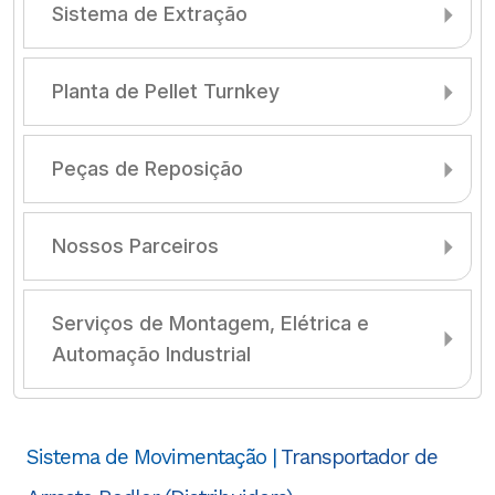
Sistema de Extração
Planta de Pellet Turnkey
Peças de Reposição
Nossos Parceiros
Serviços de Montagem, Elétrica e
Automação Industrial
Sistema de Movimentação |
Transportador de