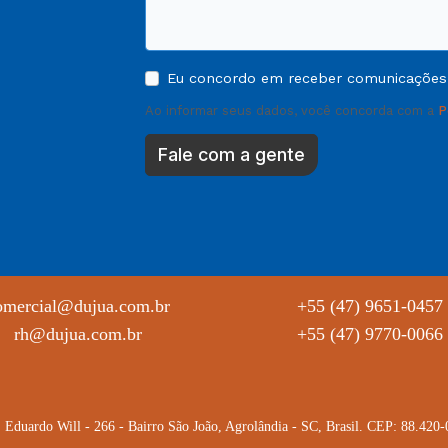
Eu concordo em receber comunicações
Ao informar seus dados, você concorda com a
P
Fale com a gente
omercial@dujua.com.br
+55 (47) 9651-0457
rh@dujua.com.br
+55 (47) 9770-0066
 Eduardo Will - 266 - Bairro São João, Agrolândia - SC, Brasil. CEP: 88.420