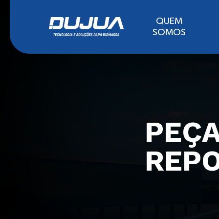
QUEM
SOMOS
PEÇA
REPO