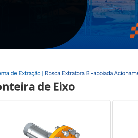
ema de Extração |
Rosca Extratora Bi-apoiada Acionam
nteira de Eixo