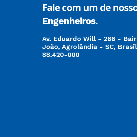
Fale com um de noss
.
Engenheiros
Av. Eduardo Will - 266 - Bai
João, Agrolândia - SC, Brasil
88.420-000