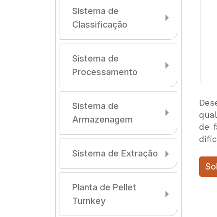
Sistema de
Classificação
Sistema de
Processamento
Dese
Sistema de
qual
Armazenagem
de f
difíc
Sistema de Extração
So
Planta de Pellet
Turnkey