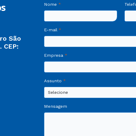
os
Nome
Telef
E-mail
rro São
. CEP:
Empresa
Assunto
Mensagem