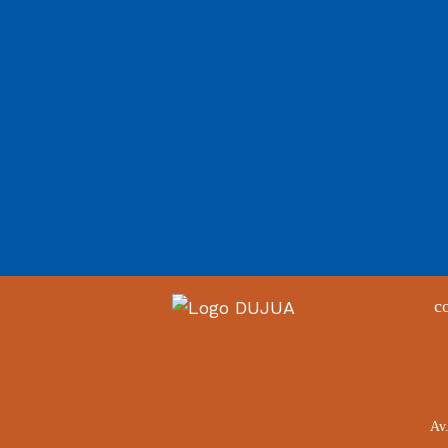
c
Av.