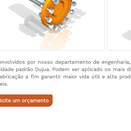
nvolvidos por nosso departamento de engenharia, 
idade padrão Dujua. Podem ser aplicado os mais di
abricação a fim garantir maior vida útil e alta p
eis.
licite um orçamento