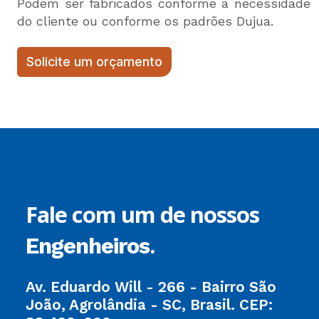
Podem ser fabricados conforme a necessidade
do cliente ou conforme os padrões Dujua.
Solicite um orçamento
Fale com um de nossos
.
Engenheiros
Av. Eduardo Will - 266 - Bairro São
João, Agrolândia - SC, Brasil. CEP: