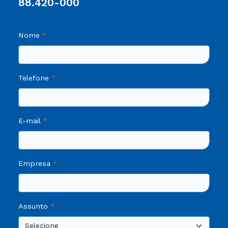
88.420-000
Nome
Telefone
E-mail
Empresa
Assunto