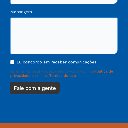
Mensagem
Eu concordo em receber comunicações.
Ao informar seus dados, você concorda com a
Política de
privacidade
e com os
Termos de uso
.
Fale com a gente